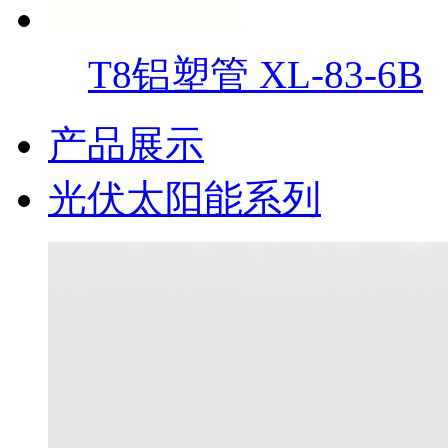
T8铝塑管 XL-83-6B
产品展示
光伏太阳能系列