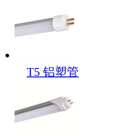
T5 铝塑管